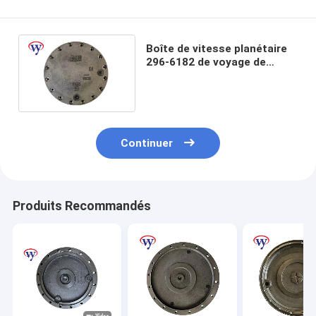
Boîte de vitesse planétaire
296-6182 de voyage de
couverture finale
d'entraînement d'E336D
E328D
Continuer
Produits Recommandés