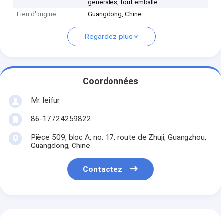
générales, tout emballé
Lieu d'origine
Guangdong, Chine
Regardez plus
Coordonnées
Mr. leifur
86-17724259822
Pièce 509, bloc A, no. 17, route de Zhuji, Guangzhou,
Guangdong, Chine
Contactez