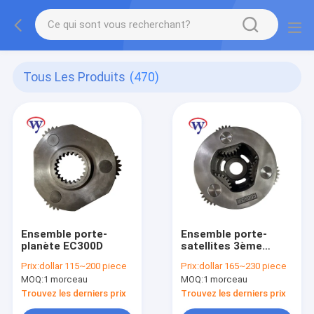
Tous Les Produits
(470)
Ensemble porte-
Ensemble porte-
planète EC300D
satellites 3ème
planétaire de
Prix:
dollar 115~200 piece
Prix:
dollar 165~230 piece
déplacement
MOQ:
1 morceau
MOQ:
1 morceau
Trouvez les derniers prix
Trouvez les derniers prix