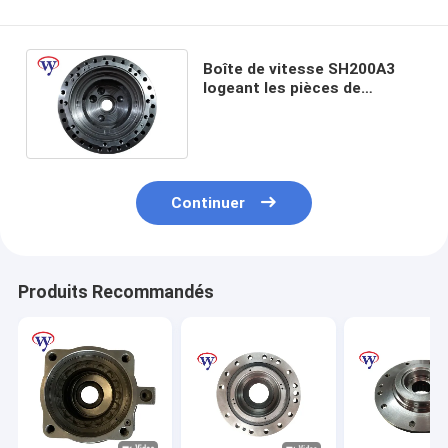
Boîte de vitesse SH200A3
logeant les pièces de
rechange planétaires de
51KG Sumitomo 1 ODM de
PCs
Continuer
Produits Recommandés