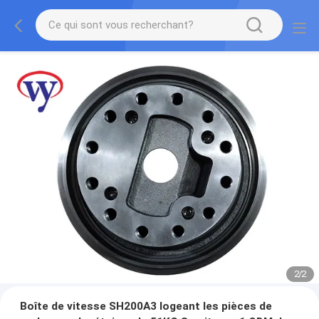
2
/
2
Boîte de vitesse SH200A3 logeant les pièces de