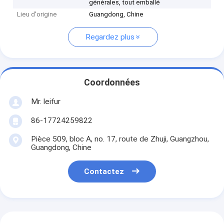
générales, tout emballé
Lieu d'origine
Guangdong, Chine
Regardez plus
Coordonnées
Mr. leifur
86-17724259822
Pièce 509, bloc A, no. 17, route de Zhuji, Guangzhou,
Guangdong, Chine
Contactez