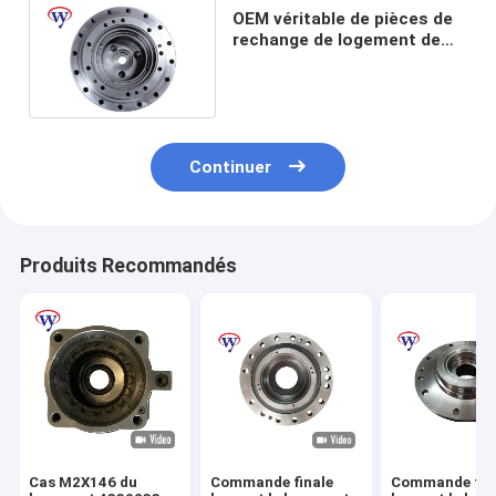
OEM véritable de pièces de
rechange de logement de
boîte de vitesse des pièces
E120B 42kg de
Continuer
Produits Recommandés
Cas M2X146 du
Commande finale
Commande fin