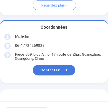
Regardez plus
Coordonnées
Mr. leifur
86-17724259822
Pièce 509, bloc A, no. 17, route de Zhuji, Guangzhou,
Guangdong, Chine
Contactez