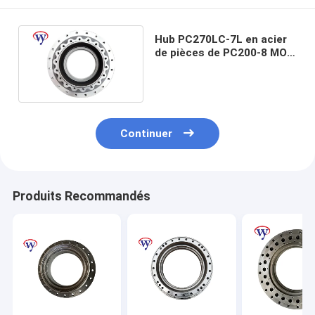
Hub PC270LC-7L en acier
de pièces de PC200-8 MO
Gearbox Komatsu
Excavator Spare
Continuer
Produits Recommandés