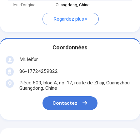
Lieu d'origine
Guangdong, Chine
Regardez plus
Coordonnées
Mr. leifur
86-17724259822
Pièce 509, bloc A, no. 17, route de Zhuji, Guangzhou,
Guangdong, Chine
Contactez