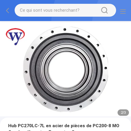
2
/
3
Hub PC270LC-7L en acier de pièces de PC200-8 MO